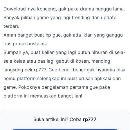
Download-nya kenceng, gak pake drama nunggu lama.
Banyak pilihan game yang lagi trending dan update
terbaru.
Aman banget buat hp gue, gak ada iklan yang ganggu
pas proses instalasi.
Sumpah ya, buat kalian yang lagi butuh hiburan di sela-
sela kelas atau pas lagi gabut di kosan, mending
langsung cek rp777. Gue bener-bener gak nyangka bisa
nemu platform selengkap ini buat urusan aplikasi dan
game. Pokoknya pengalaman pertama gue pake
platform ini memuaskan banget lah!
Suka artikel ini? Coba
rp777