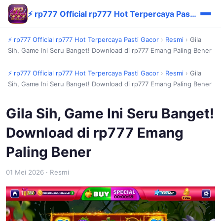
⚡ rp777 Official rp777 Hot Terpercaya Pasti Gacor
⚡ rp777 Official rp777 Hot Terpercaya Pasti Gacor
›
Resmi
›
Gila
Sih, Game Ini Seru Banget! Download di rp777 Emang Paling Bener
⚡ rp777 Official rp777 Hot Terpercaya Pasti Gacor
›
Resmi
›
Gila
Sih, Game Ini Seru Banget! Download di rp777 Emang Paling Bener
Gila Sih, Game Ini Seru Banget!
Download di rp777 Emang
Paling Bener
01 Mei 2026
· Resmi