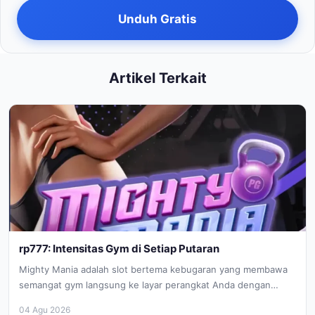
Unduh Gratis
Artikel Terkait
rp777: Intensitas Gym di Setiap Putaran
Mighty Mania adalah slot bertema kebugaran yang membawa
semangat gym langsung ke layar perangkat Anda dengan
pendekatan rp777 yang sangat...
04 Agu 2026