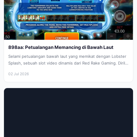
898aa: Petualangan Memancing di Bawah Laut
Selami petualangan bawah laut yang memikat dengan Lobster
Splash, sebuah slot video dinamis dari Red Rake Gaming. Dirilis
pada 18...
02 Jul 2026